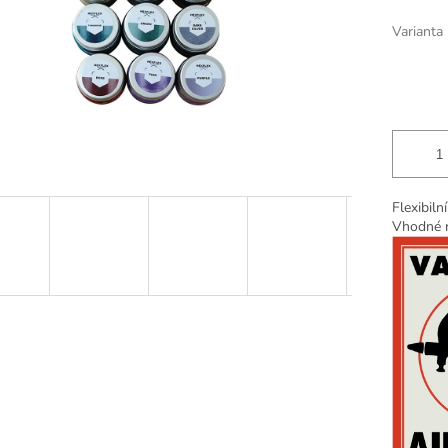
Varianta
Flexibil
Vhodné n