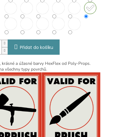
Přidat do košíku
ní, krásné a úžasné barvy HexFlex od Poly-Props.
a všechny typy povrchů.