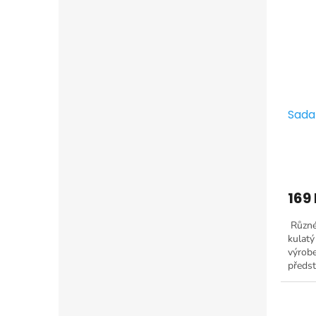
Sada 
169
Různé
kulatý
výrobe
předst