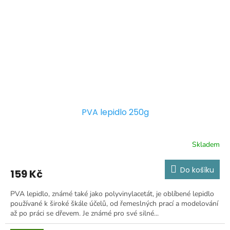
PVA lepidlo 250g
Skladem
Do košíku
159 Kč
PVA lepidlo, známé také jako polyvinylacetát, je oblíbené lepidlo
používané k široké škále účelů, od řemeslných prací a modelování
až po práci se dřevem. Je známé pro své silné...