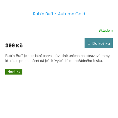
Rub'n Buff - Autumn Gold
Skladem
Do košíku
399 Kč
Rub'n Buff je speciální barva, původně určená na obrazové rámy,
která se po nanešení dá ještě "vyleštit" do pořádného lesku.
Novinka