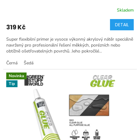
Skladem
DETAIL
319 Kč
Super flexibilní primer je vysoce výkonný akrylový nátěr speciálně
navržený pro profesionální řešení měkkých, porézních nebo
obtížně ošetřovatelných povrchů. Jeho pokročilé...
Černá
Šedá
Novinka
Tip