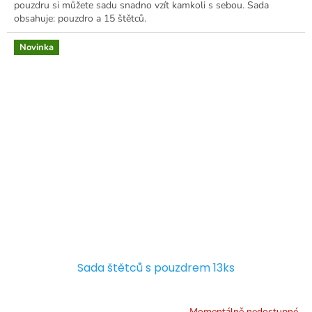
pouzdru si můžete sadu snadno vzít kamkoli s sebou. Sada
obsahuje: pouzdro a 15 štětců.
Novinka
Sada štětců s pouzdrem 13ks
Momentálně nedostupné