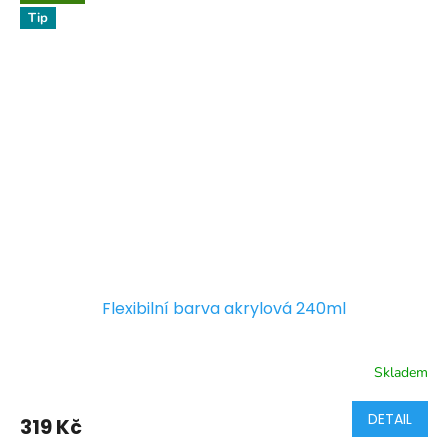
Tip
Flexibilní barva akrylová 240ml
Skladem
DETAIL
319 Kč