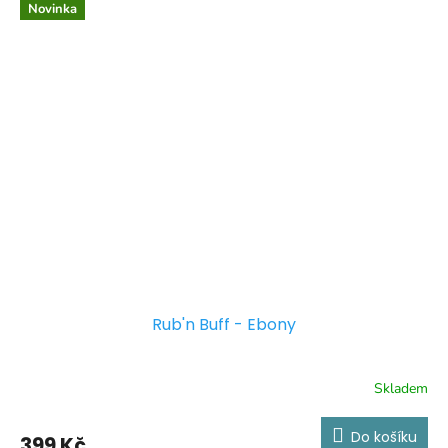
Novinka
Rub'n Buff - Ebony
Skladem
Do košíku
399 Kč