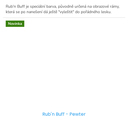
Rub'n Buff je speciální barva, původně určená na obrazové rámy,
která se po nanešení dá ještě "vyleštit" do pořádného lesku.
Novinka
Rub'n Buff - Pewter