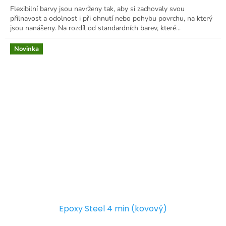
Flexibilní barvy jsou navrženy tak, aby si zachovaly svou
přilnavost a odolnost i při ohnutí nebo pohybu povrchu, na který
jsou nanášeny. Na rozdíl od standardních barev, které...
Novinka
Epoxy Steel 4 min (kovový)