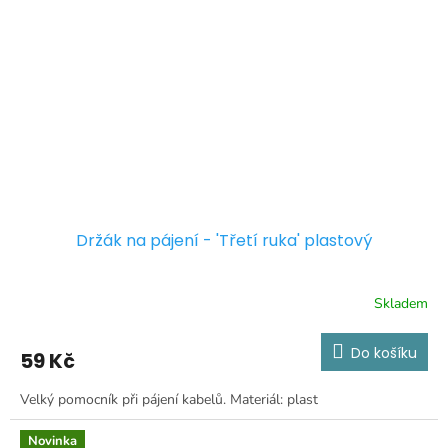
Držák na pájení - 'Třetí ruka' plastový
Skladem
Do košíku
59 Kč
Velký pomocník při pájení kabelů. Materiál: plast
Novinka