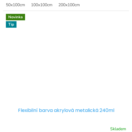
50x100cm
100x100cm
200x100cm
Novinka
Tip
Flexibilní barva akrylová metalická 240ml
Skladem