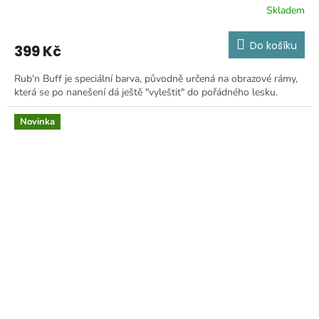
Skladem
Do košíku
399 Kč
Rub'n Buff je speciální barva, původně určená na obrazové rámy,
která se po nanešení dá ještě "vyleštit" do pořádného lesku.
Novinka