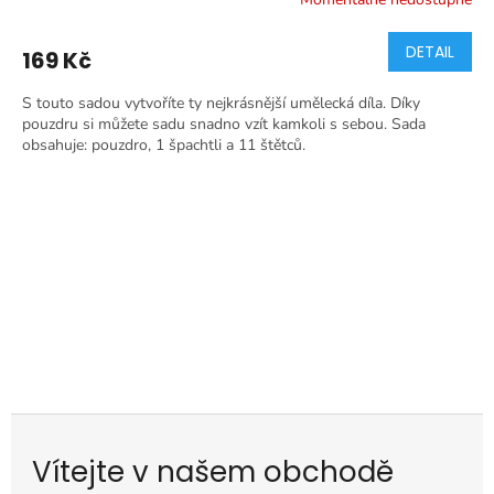
DETAIL
169 Kč
S touto sadou vytvoříte ty nejkrásnější umělecká díla. Díky
pouzdru si můžete sadu snadno vzít kamkoli s sebou. Sada
obsahuje: pouzdro, 1 špachtli a 11 štětců.
Vítejte v našem obchodě