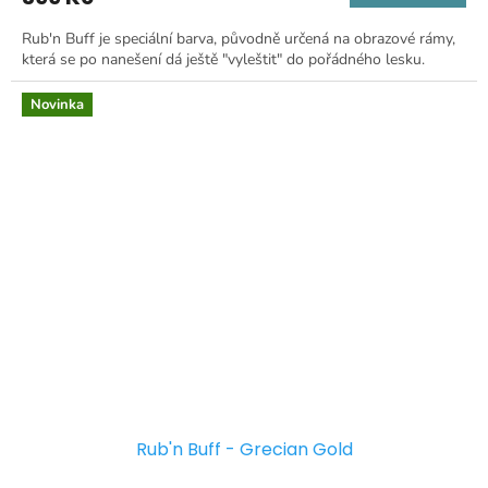
Rub'n Buff je speciální barva, původně určená na obrazové rámy,
která se po nanešení dá ještě "vyleštit" do pořádného lesku.
Novinka
Rub'n Buff - Grecian Gold