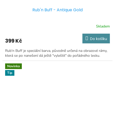
Rub'n Buff - Antique Gold
Skladem
Do košíku
399 Kč
Rub'n Buff je speciální barva, původně určená na obrazové rámy,
která se po nanešení dá ještě "vyleštit" do pořádného lesku.
Novinka
Tip