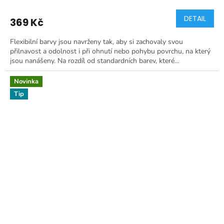
DETAIL
369 Kč
Flexibilní barvy jsou navrženy tak, aby si zachovaly svou
přilnavost a odolnost i při ohnutí nebo pohybu povrchu, na který
jsou nanášeny. Na rozdíl od standardních barev, které...
Novinka
Tip