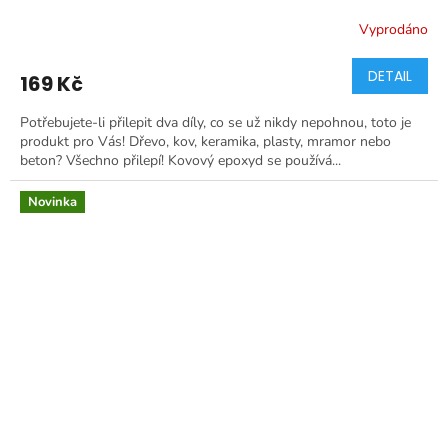
Vyprodáno
DETAIL
169 Kč
Potřebujete-li přilepit dva díly, co se už nikdy nepohnou, toto je
produkt pro Vás! Dřevo, kov, keramika, plasty, mramor nebo
beton? Všechno přilepí! Kovový epoxyd se používá...
Novinka