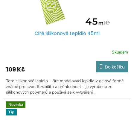
Čiré Silikonové Lepidlo 45ml
Skladem
Do košíku
109 Kč
Toto silikonové lepidlo – čiré modelovací lepidlo v gelové formě,
známé pro svou flexibilitu a průhlednost – je vyrobeno ze
silikonových polymerů a používá se k vytváření...
Novinka
Tip