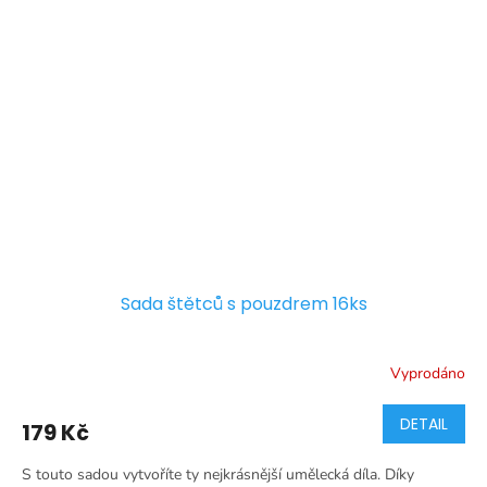
Sada štětců s pouzdrem 16ks
Vyprodáno
DETAIL
179 Kč
S touto sadou vytvoříte ty nejkrásnější umělecká díla. Díky