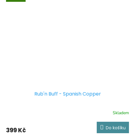
Rub'n Buff - Spanish Copper
Skladem
Do košíku
399 Kč