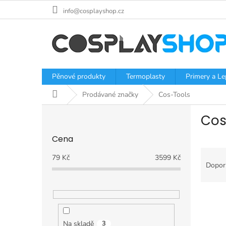
Přejít
info@cosplayshop.cz
na
obsah
Pěnové produkty
Termoplasty
Primery a Le
Domů
Prodávané značky
Cos-Tools
P
Cos
o
s
Cena
t
Ř
r
79
Kč
3599
Kč
a
a
Dopor
z
n
e
n
V
n
í
ý
í
p
p
p
a
Na skladě
3