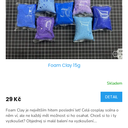
Foam Clay 15g
Skladem
DETAIL
29 Kč
Foam Clay je největším hitem poslední let! Celá cosplay scéna o
něm ví, ale ne každý měl možnost si ho osahat. Chceš si to i ty
vyzkoušet? Objednej si malé balení na vyzkoušení....