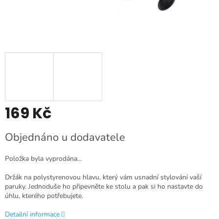
169 Kč
Měrná
Objednáno u dodavatele
cena:
Položka byla vyprodána…
Držák na polystyrenovou hlavu, který vám usnadní stylování vaší
paruky. Jednoduše ho připevněte ke stolu a pak si ho nastavte do
úhlu, kterého potřebujete.
Detailní informace