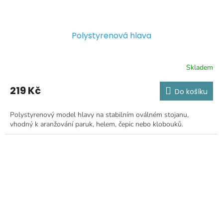
Polystyrenová hlava
Skladem
219 Kč
Do košíku
Polystyrenový model hlavy na stabilním oválném stojanu,
vhodný k aranžování paruk, helem, čepic nebo klobouků.