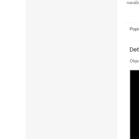
nanáše
Popi
Det
Obje