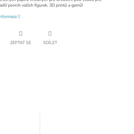
adší povrch vašich figurek, 3D printů a gemů!
informace
ZEPTAT SE
SDÍLET