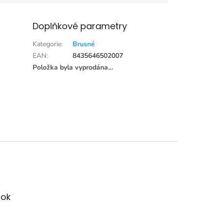
Doplňkové parametry
Kategorie
:
Brusné
EAN
:
8435646502007
Položka byla vyprodána…
ok