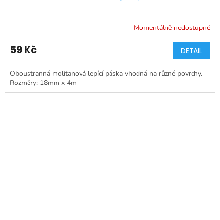
Momentálně nedostupné
59 Kč
DETAIL
Oboustranná molitanová lepící páska vhodná na různé povrchy.
Rozměry: 18mm x 4m