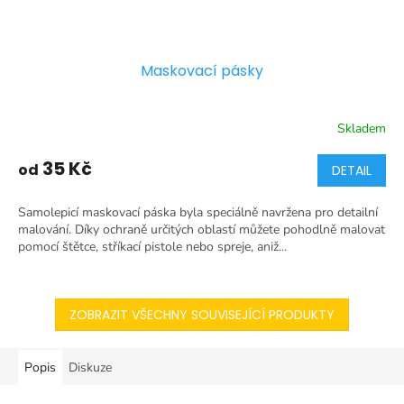
Maskovací pásky
Skladem
35 Kč
od
DETAIL
Samolepicí maskovací páska byla speciálně navržena pro detailní
malování. Díky ochraně určitých oblastí můžete pohodlně malovat
pomocí štětce, stříkací pistole nebo spreje, aniž...
ZOBRAZIT VŠECHNY SOUVISEJÍCÍ PRODUKTY
Popis
Diskuze