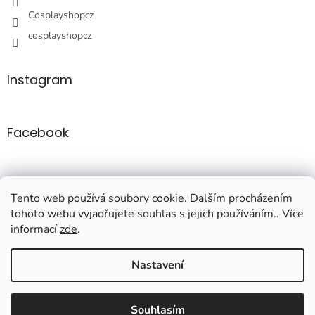
Cosplayshopcz
cosplayshopcz
Instagram
Facebook
Tento web používá soubory cookie. Dalším procházením
tohoto webu vyjadřujete souhlas s jejich používáním.. Více
informací
zde
.
Vytvořil Shoptet
Nastavení
Copyright 2026
Cosplayshop
. Všechna práva vyhrazena.
Upravit
Souhlasím
nastavení cookies