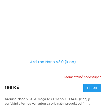
Arduino Nano V3.0 (klon)
Momentálně nedostupné
199 Kč
DETAIL
Arduino Nano V3.0 ATmega328 16M 5V CH340G (klon) je
perfektní a levnou variantou za originální produkt od firmy