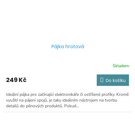
Pájka hrotová
Skladem
249 Kč
Do košíku
Ideální pájka pro začínající elektronikáře či ostřílené profíky. Kromě
využití na pájení spojů, je taky ideálním nástrojem na tvorbu
detailů do pěnových produktů. Pokud...