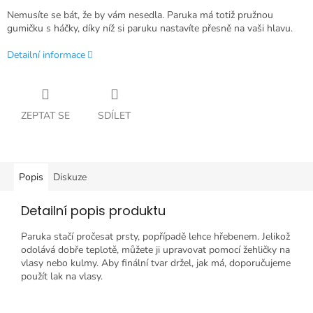
Nemusíte se bát, že by vám nesedla. Paruka má totiž pružnou
gumičku s háčky, díky níž si paruku nastavíte přesně na vaši hlavu.
Detailní informace
ZEPTAT SE
SDÍLET
Popis
Diskuze
Detailní popis produktu
Paruka stačí pročesat prsty, popřípadě lehce hřebenem. Jelikož
odolává dobře teplotě, můžete ji upravovat pomocí žehličky na
vlasy nebo kulmy. Aby finální tvar držel, jak má, doporučujeme
použít lak na vlasy.