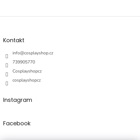
Z
á
p
a
Kontakt
t
í
info
@
cosplayshop.cz
739905770
Cosplayshopcz
cosplayshopcz
Instagram
Facebook