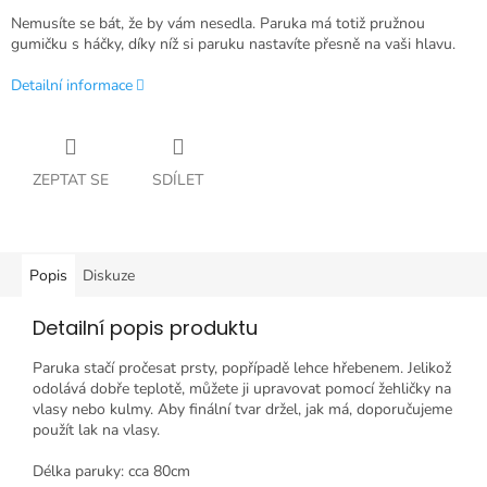
Nemusíte se bát, že by vám nesedla. Paruka má totiž pružnou
gumičku s háčky, díky níž si paruku nastavíte přesně na vaši hlavu.
Detailní informace
ZEPTAT SE
SDÍLET
Popis
Diskuze
Detailní popis produktu
Paruka stačí pročesat prsty, popřípadě lehce hřebenem. Jelikož
odolává dobře teplotě, můžete ji upravovat pomocí žehličky na
vlasy nebo kulmy. Aby finální tvar držel, jak má, doporučujeme
použít lak na vlasy.
Délka paruky: cca 80cm