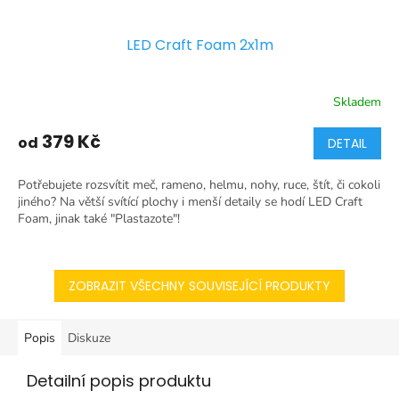
LED Craft Foam 2x1m
Skladem
379 Kč
od
DETAIL
Potřebujete rozsvítit meč, rameno, helmu, nohy, ruce, štít, či cokoli
jiného? Na větší svítící plochy i menší detaily se hodí LED Craft
Foam, jinak také "Plastazote"!
ZOBRAZIT VŠECHNY SOUVISEJÍCÍ PRODUKTY
Popis
Diskuze
Detailní popis produktu