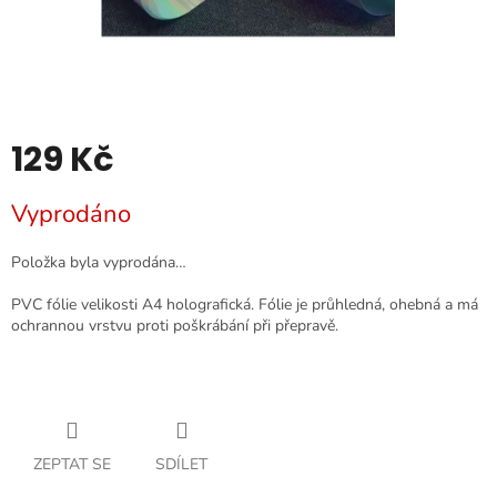
129 Kč
Měrná
Vyprodáno
cena:
Položka byla vyprodána…
PVC fólie velikosti A4 holografická. Fólie je průhledná, ohebná a má
ochrannou vrstvu proti poškrábání při přepravě.
ZEPTAT SE
SDÍLET