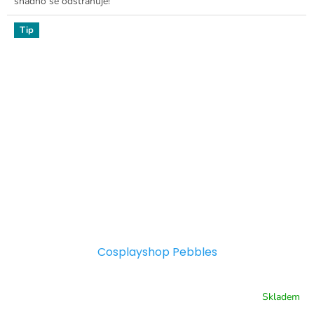
snadno se odstraňuje!
Tip
Cosplayshop Pebbles
Skladem