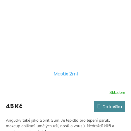
Mastix 2ml
Skladem
45 Kč
Do košíku
Anglicky také jako Spirit Gum. Je lepidlo pro lepení paruk,
makeup aplikací, umělých uší, nosů a vousů. Nedráždí kůži a