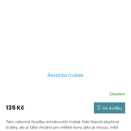
Řezačka trubek
Skladem
135 Kč
Do košíku
Tato výkonná řezačka miniaturních trubek řeže hlavně plastové
trubky, ale je také vhodná pro měkké kovy, jako je mosaz, měď