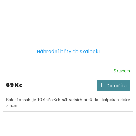
Náhradní břity do skalpelu
Skladem
69 Kč
Do košíku
Balení obsahuje 10 špičatých náhradních břitů do skalpelu o délce
2,5cm.