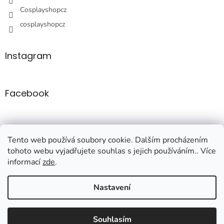
Cosplayshopcz
cosplayshopcz
Instagram
Facebook
Tento web používá soubory cookie. Dalším procházením
tohoto webu vyjadřujete souhlas s jejich používáním.. Více
informací
zde
.
Vytvořil Shoptet
Nastavení
Copyright 2026
Cosplayshop
. Všechna práva vyhrazena.
Upravit
Souhlasím
nastavení cookies