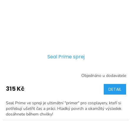
Seal Prime sprej
Objednáno u dodavatele
315 Kč
DETAIL
Seal Prime ve spreji je ultimátní "primer" pro cosplayery, kteří si
potřebují ušetřit čas a práci. Hladký povrch a okamžitý výsledek
dosáhnete během chvilky!