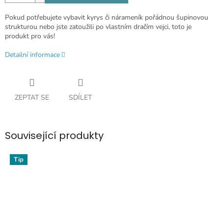
Pokud potřebujete vybavit kyrys či nárameník pořádnou šupinovou
strukturou nebo jste zatoužili po vlastním dračím vejci, toto je
produkt pro vás!
Detailní informace
ZEPTAT SE
SDÍLET
Související produkty
Tip