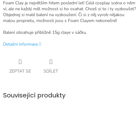
Foam Clay je největším hitem poslední let! Celá cosplay scéna o něm
ví, ale ne každý měl možnost si ho osahat. Chceš si to i ty vyzkoušet?
Objednej si malé balení na vyzkoušení. Či si z něj vyrob nějakou
malou proprietu, možnosti jsou s Foam Clayem nekonečné!
Balení obsahuje přibližně 15g claye v sáčku.
Detailní informace
ZEPTAT SE
SDÍLET
Související produkty