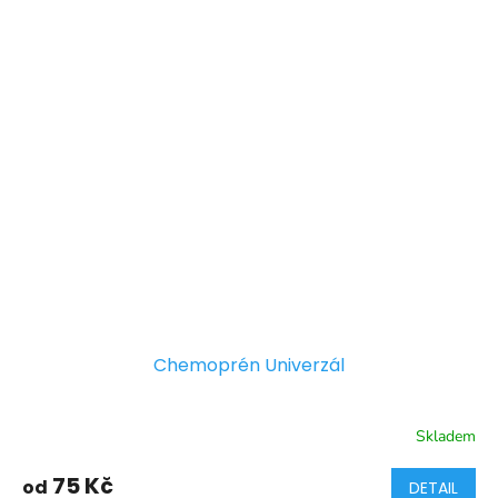
Chemoprén Univerzál
Skladem
75 Kč
od
DETAIL