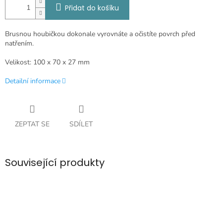
Přidat do košíku
Brusnou houbičkou dokonale vyrovnáte a očistíte povrch před
natřením.
Velikost: 100 x 70 x 27 mm
Detailní informace
ZEPTAT SE
SDÍLET
Související produkty