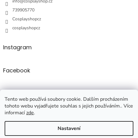
í
info
@
cosplayshop.cz
739905770
Cosplayshopcz
cosplayshopcz
Instagram
Facebook
Tento web používá soubory cookie. Dalším procházením
tohoto webu vyjadřujete souhlas s jejich používáním.. Více
informací
zde
.
Vytvořil Shoptet
Nastavení